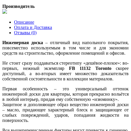
Производитель
Описание
Оплата и Доставка
Отзывы (0)
Инженерная доска
– отличный вид напольного покрытия,
повсеместно используемым в том числе и для экономии
средств на строительство, оформление помещений и офисов.
Не стоит сразу поддаваться стереотипу «дешёвое-плохое»: во-
первых, нежный экземпляр
FB 11132 Toronto
скорее
доступный, а во-вторых имеет множество доказательств
собственной состоятельности в коллекции материалов.
Первая особенность – это универсальный оттенок
инженерной доски для квартиры, которая прекрасно вольётся
в любой интерьер, придав ему собственную «изюминку».
Защитное и дополняющее образ вещество инженерной доски
– масло, придающее характерный блеск и защищающее от
слабых повреждений, ударов, попадания жидкости на
поверхность.
Все вышеперечисленные факторы могут привести к гниению,