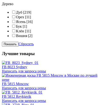
Дерево
Дуб
[219]
Орех
[11]
Ясень
[16]
Бук
[1]
Клён
[11]
Вишня
[2]
Сбросить
Лучшие товары
FB 8023 Sydney
Написать для запроса цены
FB 5815 Moscow
Написать для запроса цены
FB 5812 Reykjavik
Написать для запроса цены