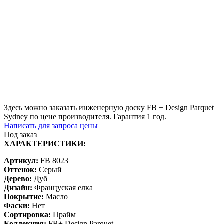
Здесь можно заказать инженерную доску FB + Design Parquet
Sydney по цене производителя. Гарантия 1 год.
Написать для запроса цены
Под заказ
ХАРАКТЕРИСТИКИ:
Артикул:
FB 8023
Оттенок:
Серый
Дерево:
Дуб
Дизайн:
Француская елка
Покрытие:
Масло
Фаски:
Нет
Сортировка:
Прайм
Коллекция:
FB+ Design Parquet