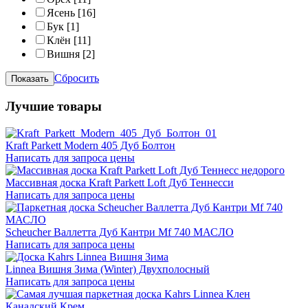
Ясень
[16]
Бук
[1]
Клён
[11]
Вишня
[2]
Сбросить
Лучшие товары
Kraft Parkett Modern 405 Дуб Болтон
Написать для запроса цены
Массивная доска Kraft Parkett Loft Дуб Теннесси
Написать для запроса цены
Scheucher Валлетта Дуб Кантри Mf 740 МАСЛО
Написать для запроса цены
Linnea Вишня Зима (Winter) Двухполосный
Написать для запроса цены