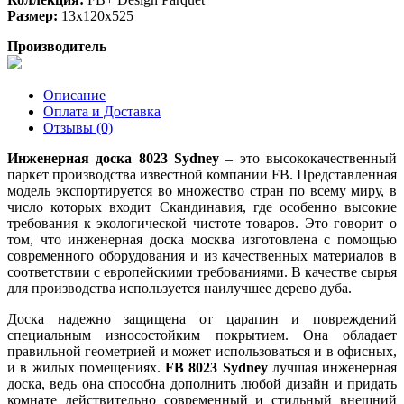
Размер:
13x120x525
Производитель
Описание
Оплата и Доставка
Отзывы (0)
Инженерная доска 8023 Sydney
– это высококачественный
паркет производства известной компании FB. Представленная
модель экспортируется во множество стран по всему миру, в
число которых входит Скандинавия, где особенно высокие
требования к экологической чистоте товаров. Это говорит о
том, что инженерная доска москва изготовлена с помощью
современного оборудования и из качественных материалов в
соответствии с европейскими требованиями. В качестве сырья
для производства используется наилучшее дерево дуба.
Доска надежно защищена от царапин и повреждений
специальным износостойким покрытием. Она обладает
правильной геометрией и может использоваться и в офисных,
и в жилых помещениях.
FB 8023 Sydney
лучшая инженерная
доска, ведь она способна дополнить любой дизайн и придать
комнате действительно современный и стильный внешний