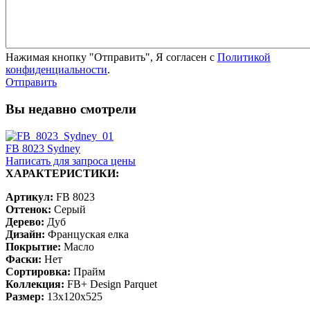
Нажимая кнопку "Отправить", Я согласен с
Политикой
конфиденциальности
.
Отправить
Вы недавно смотрели
FB 8023 Sydney
Написать для запроса цены
ХАРАКТЕРИСТИКИ:
Артикул:
FB 8023
Оттенок:
Серый
Дерево:
Дуб
Дизайн:
Француская елка
Покрытие:
Масло
Фаски:
Нет
Сортировка:
Прайм
Коллекция:
FB+ Design Parquet
Размер:
13x120x525