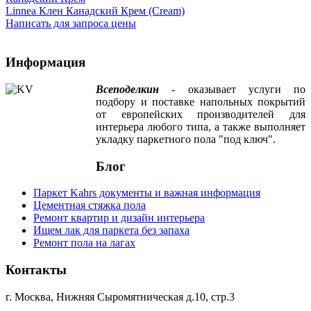
Linnea Клен Канадский Крем (Cream)
Написать для запроса цены
Информация
Всеподелкин
- оказывает услуги по
подбору и поставке напольных покрытий
от европейских производителей для
интерьера любого типа, а также выполняет
укладку паркетного пола "под ключ".
Блог
Паркет Kahrs документы и важная информация
Цементная стяжка пола
Ремонт квартир и дизайн интерьера
Ищем лак для паркета без запаха
Ремонт пола на лагах
Контакты
г. Москва, Нижняя Сыромятническая д.10, стр.3