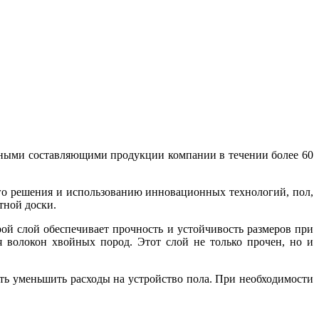
енными составляющими продукции компании в течении более 60
го решения и использованию инновационных технологий, пол,
тной доски.
й слой обеспечивает прочность и устойчивость размеров при
 волокон хвойных пород. Этот слой не только прочен, но и
ь уменьшить расходы на устройство пола. При необходимости