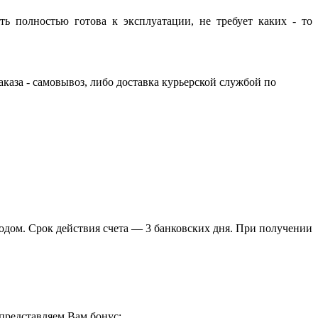
ь полностью готова к эксплуатации, не требует каких - то
каза - самовывоз, либо доставка курьерской службой по
водом. Срок действия счета — 3 банковских дня. При получении
представляем Вам бонус: