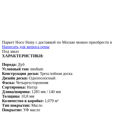
Паркет Hoco Stony с доставкой по Москве можно приобрести в 
Написать для запроса цены
Под заказ
ХАРАКТЕРИСТИКИ:
Порода:
Дуб
Условный тон:
medium
Конструкция доски:
Трехслойная доска
Дизайн доски:
Однополосный
Фаска:
Четырехсторонняя
Сортировка:
Натур
Длина/ширина:
1285 мм / 140 мм
Толщина:
10,8 мм
Количество в коробке:
1,079 м²
Тип покрытия:
Масло
Покрытие:
УФ масло