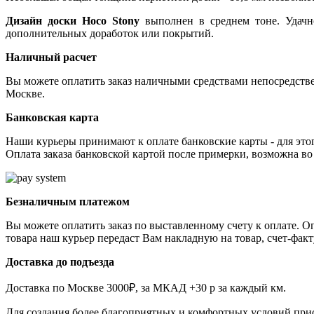
Дизайн доски Hoco Stony
выполнен в среднем тоне. Удачно
дополнительных доработок или покрытий.
Наличный расчет
Вы можете оплатить заказ наличными средствами непосредстве
Москве.
Банковская карта
Наши курьеры принимают к оплате банковские карты - для эт
Оплата заказа банковской картой после примерки, возможна во
Безналичным платежом
Вы можете оплатить заказ по выставленному счету к оплате. О
товара наш курьер передаст Вам накладную на товар, счет-фак
Доставка до подъезда
Доставка по Москве 3000₽, за МКАД +30 р за каждый км.
Для создания более благоприятных и комфортных условий при