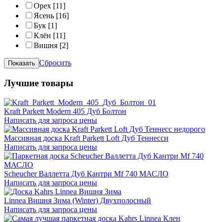
Орех
[11]
Ясень
[16]
Бук
[1]
Клён
[11]
Вишня
[2]
Сбросить
Лучшие товары
Kraft Parkett Modern 405 Дуб Болтон
Написать для запроса цены
Массивная доска Kraft Parkett Loft Дуб Теннесси
Написать для запроса цены
Scheucher Валлетта Дуб Кантри Mf 740 МАСЛО
Написать для запроса цены
Linnea Вишня Зима (Winter) Двухполосный
Написать для запроса цены