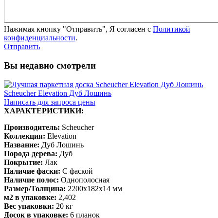
Нажимая кнопку "Отправить", Я согласен с
Политикой
конфиденциальности
.
Отправить
Вы недавно смотрели
Scheucher Elevation Дуб Лошинь
Написать для запроса цены
ХАРАКТЕРИСТИКИ:
Производитель:
Scheucher
Коллекция:
Elevation
Название:
Дуб Лошинь
Порода дерева:
Дуб
Покрытие:
Лак
Наличие фаски:
С фаской
Наличие полос:
Однополосная
Размер/Толщина:
2200х182х14 мм
м2 в упаковке:
2,402
Вес упаковки:
20 кг
Досок в упаковке:
6 планок