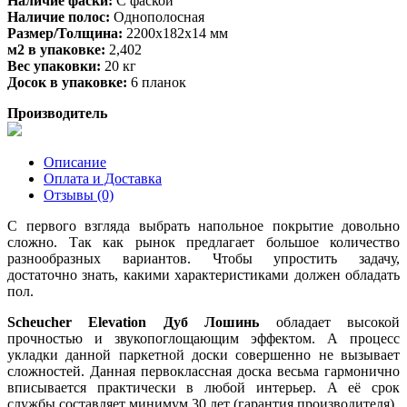
Наличие фаски:
С фаской
Наличие полос:
Однополосная
Размер/Толщина:
2200х182х14 мм
м2 в упаковке:
2,402
Вес упаковки:
20 кг
Досок в упаковке:
6 планок
Производитель
Описание
Оплата и Доставка
Отзывы (0)
С первого взгляда выбрать напольное покрытие довольно
сложно. Так как рынок предлагает большое количество
разнообразных вариантов. Чтобы упростить задачу,
достаточно знать, какими характеристиками должен обладать
пол.
Scheucher Elevation Дуб Лошинь
обладает высокой
прочностью и звукопоглощающим эффектом. А процесс
укладки данной паркетной доски совершенно не вызывает
сложностей. Данная первоклассная доска весьма гармонично
вписывается практически в любой интерьер. А её срок
службы составляет минимум 30 лет (гарантия производителя).