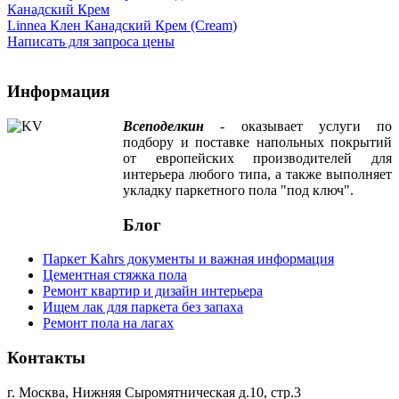
Linnea Клен Канадский Крем (Cream)
Написать для запроса цены
Информация
Всеподелкин
- оказывает услуги по
подбору и поставке напольных покрытий
от европейских производителей для
интерьера любого типа, а также выполняет
укладку паркетного пола "под ключ".
Блог
Паркет Kahrs документы и важная информация
Цементная стяжка пола
Ремонт квартир и дизайн интерьера
Ищем лак для паркета без запаха
Ремонт пола на лагах
Контакты
г. Москва, Нижняя Сыромятническая д.10, стр.3