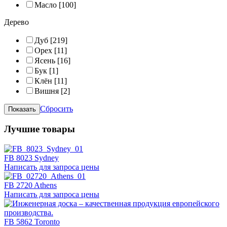
Масло
[100]
Дерево
Дуб
[219]
Орех
[11]
Ясень
[16]
Бук
[1]
Клён
[11]
Вишня
[2]
Сбросить
Лучшие товары
FB 8023 Sydney
Написать для запроса цены
FB 2720 Athens
Написать для запроса цены
FB 5862 Toronto