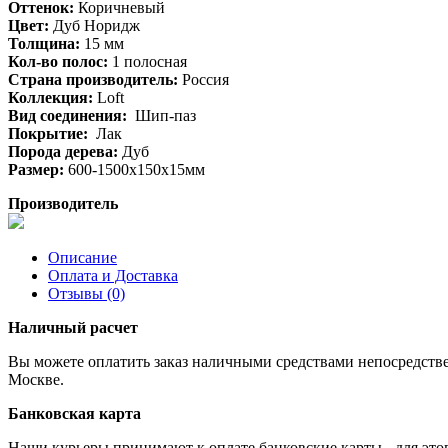
Оттенок:
Коричневый
Цвет:
Дуб Норидж
Толщина:
15 мм
Кол-во полос:
1 полосная
Страна производитель:
Россия
Коллекция:
Loft
Вид соединения:
Шип-паз
Покрытие:
Лак
Порода дерева:
Дуб
Размер:
600-1500х150х15мм
Производитель
Описание
Оплата и Доставка
Отзывы (0)
Наличный расчет
Вы можете оплатить заказ наличными средствами непосредстве
Москве.
Банковская карта
Наши курьеры принимают к оплате банковские карты - для эт