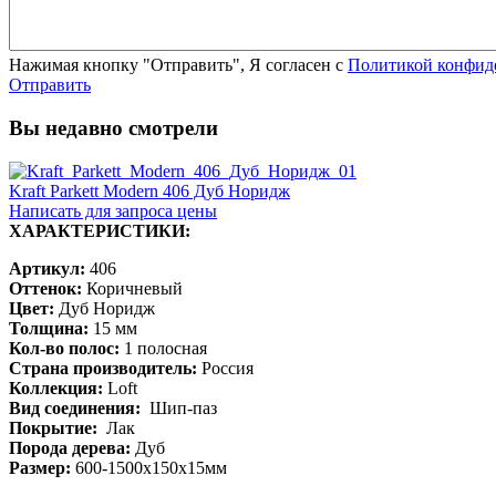
Нажимая кнопку "Отправить", Я согласен с
Политикой конфид
Отправить
Вы недавно смотрели
Kraft Parkett Modern 406 Дуб Норидж
Написать для запроса цены
ХАРАКТЕРИСТИКИ:
Артикул:
406
Оттенок:
Коричневый
Цвет:
Дуб Норидж
Толщина:
15 мм
Кол-во полос:
1 полосная
Страна производитель:
Россия
Коллекция:
Loft
Вид соединения:
Шип-паз
Покрытие:
Лак
Порода дерева:
Дуб
Размер:
600-1500х150х15мм