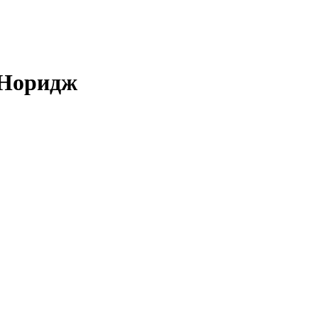
 Норидж