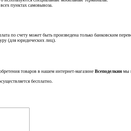
 всех пунктах самовывоза.
плата по счету может быть произведена только банковским пере
туру (для юридических лиц).
обретения товаров в нашем интернет-магазине
Всеподелкин
мы 
осуществляется бесплатно.