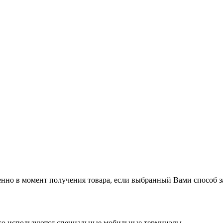
нно в момент получения товара, если выбранный Вами способ за
ого используются специальные мобильные терминалы.