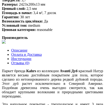
Твердость:
3,7
Размеры:
2423х200х13 мм
Ценный слой:
2,5 мм
Площадь в пачке:
3,4 м², 7 досок
Гарантия:
30 лет
Возможность циклёвки:
Да
Условный тон:
medium
Ценовая категория:
reasonable
Производитель
Описание
Оплата и Доставка
Инструкции
Отзывы (0)
Паркет бренда
Kahrs
из коллекции
Avanti Дуб
красный Натур
является весьма достойным покрытием для пола, которое
сделано из нетонированного дерева редкой дубовой породы.
Этот дуб растет исключительно в Северной Америке.
Подобная древесина очень выгодно смотрится, так как
обладает крупными волокнами и природными цветовыми
переходами.
Эта напольное покрытие - трехполосное и имеет 3 ряда