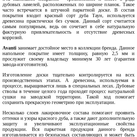
дубовых ламелей, расположенных по ширине планок. Такое
часто встречается в штучной паркетной доске. В состав
покрытия входит красный сорт дуба Таун, используется
древесина практически без сучков. Данный сорт считается
самым популярным, ведь он сочетает в себе натуральную
фактурную привлекательность и отсутствие древесных
коррозий.
Avanti
занимает достойное место в коллекции бренда. Данное
напольное покрытие имеет толщину, равную 2,5 мм и
прослужит своему владельцу минимум 30 лет (гарантия
завода-изготовителя).
Изготовление доски тщательно контролируется на всех
производственных этапах. А древесина, используемая в
процессе, выращивается лишь в специальных лесах. Дубовые
стволы в течение целого года проходят процесс натуральной
сушки на заводской территории. Такой ход помогает
сохранить прекрасную геометрию при эксплуатации.
Несколько слоев лакировочное состава помогают проявить
оттенки и узоры красного дуба, а также дают дополнительную
защиту и увеличивают эксплуатационные свойства
продукции. Вся паркетная продукция данного бренда
изготавливается из безопасных составляющих и может быть