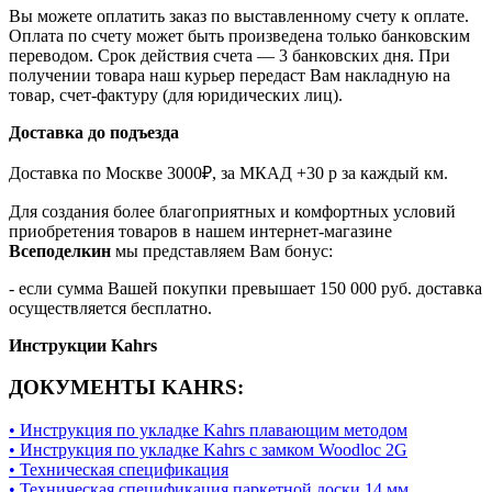
Вы можете оплатить заказ по выставленному счету к оплате.
Оплата по счету может быть произведена только банковским
переводом. Срок действия счета — 3 банковских дня. При
получении товара наш курьер передаст Вам накладную на
товар, счет-фактуру (для юридических лиц).
Доставка до подъезда
Доставка по Москве 3000₽, за МКАД +30 р за каждый км.
Для создания более благоприятных и комфортных условий
приобретения товаров в нашем интернет-магазине
Всеподелкин
мы представляем Вам бонус:
- если сумма Вашей покупки превышает 150 000 руб. доставка
осуществляется бесплатно.
Инструкции Kahrs
ДОКУМЕНТЫ KAHRS:
• Инструкция по укладке Kahrs плавающим методом
• Инструкция по укладке Kahrs с замком Woodloc 2G
• Техническая спецификация
• Техническая спецификация паркетной доски 14 мм