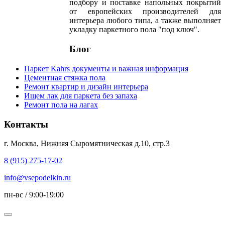
подбору и поставке напольных покрытий
от европейских производителей для
интерьера любого типа, а также выполняет
укладку паркетного пола "под ключ".
Блог
Паркет Kahrs документы и важная информация
Цементная стяжка пола
Ремонт квартир и дизайн интерьера
Ищем лак для паркета без запаха
Ремонт пола на лагах
Контакты
г. Москва, Нижняя Сыромятническая д.10, стр.3
8 (915) 275-17-02
info@vsepodelkin.ru
пн-вс / 9:00-19:00