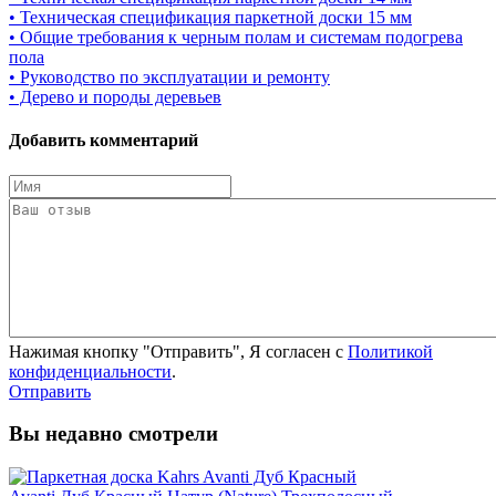
• Техническая спецификация паркетной доски 15 мм
• Общие требования к черным полам и системам подогрева
пола
• Руководство по эксплуатации и ремонту
• Дерево и породы деревьев
Добавить комментарий
Нажимая кнопку "Отправить", Я согласен с
Политикой
конфиденциальности
.
Отправить
Вы недавно смотрели