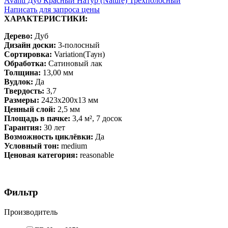
Avanti Дуб Красный Натур (Nature) Трехполосный
Написать для запроса цены
ХАРАКТЕРИСТИКИ:
Дерево:
Дуб
Дизайн доски:
3-полосный
Сортировка:
Variation(Таун)
Обработка:
Сатиновый лак
Толщина:
13,00 мм
Вудлок:
Да
Твердость:
3,7
Размеры:
2423х200х13 мм
Ценный слой:
2,5 мм
Площадь в пачке:
3,4 м², 7 досок
Гарантия:
30 лет
Возможность циклёвки:
Да
Условный тон:
medium
Ценовая категория:
reasonable
Фильтр
Производитель