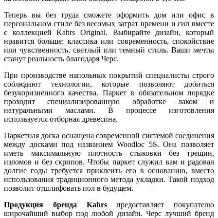
Теперь вы без труда сможете оформить дом или офис в
персональном стиле без весомых затрат времени и сил вместе
с коллекцией Kahrs Original. Выбирайте дизайн, который
нравится больше: классика или современность, спокойствие
или чувственность, светлый или темный стиль. Ваши мечты
станут реальность благодаря Черс.
При производстве напольных покрытий специалисты строго
соблюдают технологии, которые позволяют добиться
безукоризненного качества. Паркет в обязательном порядке
проходит специализированную обработке лаком и
натуральными маслами. В процессе изготовления
используется отборная древесина.
Паркетная доска оснащена современной системой соединения
между досками под названием Woodloc 5S. Она позволяет
иметь максимальную плотность стыковки без трещин,
изломов и без скрипов. Чтобы паркет служил вам и радовал
долгие годы требуется приклеить его в основанию, вместо
использования традиционного метода укладки. Такой подход
позволит отшлифовать пол в будущем.
Продукция бренда Kahrs
предоставляет покупателю
широчайший выбор под любой дизайн. Черс лучший бренд