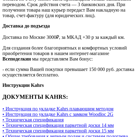
переводом. Срок действия счета — 3 банковских дня. При
получении товара наш курьер передаст Вам накладную на
товар, счет-фактуру (для юридических лиц).
Доставка до подъезда
Доставка по Москве 3000₽, за МКАД +30 р за каждый км.
Для создания более благоприятных и комфортных условий
приобретения товаров в нашем интернет-магазине
Всеподелкин
мы представляем Вам бонус:
- если сумма Вашей покупки превышает 150 000 руб. доставка
осуществляется бесплатно.
Инструкции Kahrs
ДОКУМЕНТЫ KAHRS:
• Инструкция по укладке Kahrs плавающим методом
• Инструкция по укладке Kahrs с замком Woodloc 2G
• Техническая спецификация
• Техническая спецификация паркетной доски 14 мм
• Техническая спецификация паркетной доски 15 мм
• Общие требования к черным полам и системам подогрева