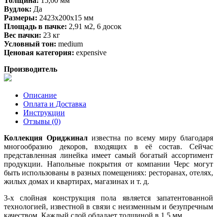
Толщина:
15,00 мм
Вудлок:
Да
Размеры:
2423х200х15 мм
Площадь в пачке:
2,91 м2, 6 досок
Вес пачки:
23 кг
Условный тон:
medium
Ценовая категория:
expensive
Производитель
Описание
Оплата и Доставка
Инструкции
Отзывы (0)
Коллекция Ориджинал
известна по всему миру благодаря
многообразию декоров, входящих в её состав. Сейчас
представленная линейка имеет самый богатый ассортимент
продукции. Напольные покрытия от компании Черс могут
быть использованы в разных помещениях: ресторанах, отелях,
жилых домах и квартирах, магазинах и т. д.
3-х слойная конструкция пола является запатентованной
технологией, известной в связи с неизменным и безупречным
качеством. Каждый слой обладает толщиной в 1,5 мм.