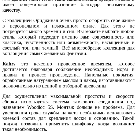
имеет общемировое признание благодаря неизменному
качеству.
С коллекцией Ориджинал очень просто оформить свое жилье
в персональном и изысканном стиле. Для этого не
потребуется много времени и сил. Вы можете выбрать любой
стиль, который подходит именно вам: современность или
классика, чувственность или безмятежность, насыщенный и
светлый тон или темный. Всё многообразие коллекция для
воплощения самых желанных фантазий.
Kahrs
это качество проверенное временем, которое
достигается благодаря соблюдение необходимых норм и
правил в процесс производства. Напольные покрытия,
обработанные натуральным маслом и лаком, изготавливаются
исключительно из ценной и отборной древесины.
Для осуществления максимальной простоты и скорости
сборки используется система замкового соединения под
названием Woodloc 5S. Монтаж больше не проблема. Для
увеличения срока службы паркета необходимо использовать
клеевой состав для крепления доски к основанию. Такой
подход позволить применить шлифовку, когда возникнет
такая необходимость.