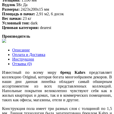
Толщина:
15,00 мм
Вудлок 5S:
Да
Размеры:
2423х200х15 мм
Площадь в пачке:
2,91 м2, 6 досок
Вес пачки:
23 кг
Условный тон:
dark
Ценовая категория:
dearest
Производитель
Описание
Оплата и Доставка
Инструкции
Отзывы (0)
Известный по всему миру
бренд Kahrs
представляет
коллекцию Original, которая богата многообразием декоров. В
наши дни данная линейка обладает самый обширным
ассортиментом из всех представленных коллекций.
Напольные покрытия великолепно чувствуют себя как в
жилых квартирах и домах, так и в коммерческих помещениях,
таких как офисы, магазины, отели и другие.
Конструкция пола имеет три разных слоя с толщиной по 1,5
мм. Данная технология была запатентована брендом Kahrs и