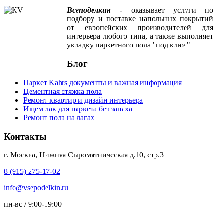
Всеподелкин
- оказывает услуги по
подбору и поставке напольных покрытий
от европейских производителей для
интерьера любого типа, а также выполняет
укладку паркетного пола "под ключ".
Блог
Паркет Kahrs документы и важная информация
Цементная стяжка пола
Ремонт квартир и дизайн интерьера
Ищем лак для паркета без запаха
Ремонт пола на лагах
Контакты
г. Москва, Нижняя Сыромятническая д.10, стр.3
8 (915) 275-17-02
info@vsepodelkin.ru
пн-вс / 9:00-19:00