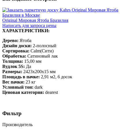
Original Мировая Ятоба Бразилия
Написать для запроса цены
ХАРАКТЕРИСТИКИ:
Дерево:
Ятоба
Дизайн доски:
2-полосный
Сортировка:
Calm(Сити)
Обработка:
Сатиновый лак
Толщина:
15,00 мм
Вудлок 5S:
Да
Размеры:
2423х200х15 мм
Площадь в пачке:
2,91 м2, 6 досок
Вес пачки:
23 кг
Условный тон:
dark
Ценовая категория:
dearest
Фильтр
Производитель