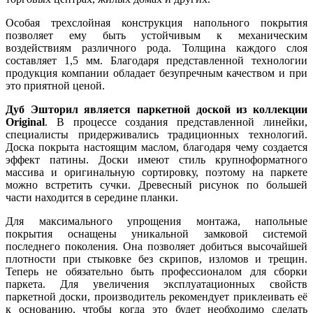
Особая трехслойная конструкция напольного покрытия
позволяет ему быть устойчивым к механическим
воздействиям различного рода. Толщина каждого слоя
составляет 1,5 мм. Благодаря представленной технологии
продукция компании обладает безупречным качеством и при
это приятной ценой.
Дуб Эшторил является паркетной доской из коллекции
Original
. В процессе создания представленной линейки,
специалисты придерживались традиционных технологий.
Доска покрыта настоящим маслом, благодаря чему создается
эффект патины. Доски имеют стиль крупноформатного
массива и оригинальную сортировку, поэтому на паркете
можно встретить сучки. Древесный рисунок по большей
части находится в середине планки.
Для максимального упрощения монтажа, напольные
покрытия оснащены уникальной замковой системой
последнего поколения. Она позволяет добиться высочайшей
плотности при стыковке без скрипов, изломов и трещин.
Теперь не обязательно быть профессионалом для сборки
паркета. Для увеличения эксплуатационных свойств
паркетной доски, производитель рекомендует приклеивать её
к основанию, чтобы когда это будет необходимо сделать