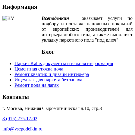
Информация
Всеподелкин
- оказывает услуги по
подбору и поставке напольных покрытий
от европейских производителей для
интерьера любого типа, а также выполняет
укладку паркетного пола "под ключ".
Блог
Паркет Kahrs документы и важная информация
Цементная стяжка пола
Ремонт квартир и дизайн интерьера
Ищем лак для паркета без запаха
Ремонт пола на лагах
Контакты
г. Москва, Нижняя Сыромятническая д.10, стр.3
8 (915) 275-17-02
info@vsepodelkin.ru