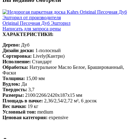
Original Песочная Дуб Эшторил
Написать для запроса цены
ХАРАКТЕРИСТИКИ:
Дерево:
Дуб
Дизайн доски:
1-полосный
Сортировка:
Lively(Кантри)
Исполнение:
Стандарт
Обработка:
Натуральное Масло Белое, Брашированный,
Фаски
Толщина:
15,00 мм
Вудлок:
Да
Твердость:
3,7
Размеры:
2100/2266/2420х187х15 мм
Площадь в пачке:
2,36/2,54/2,72 м², 6 досок
Вес пачки:
19 кг
Условный тон:
medium
Ценовая категория:
expensive